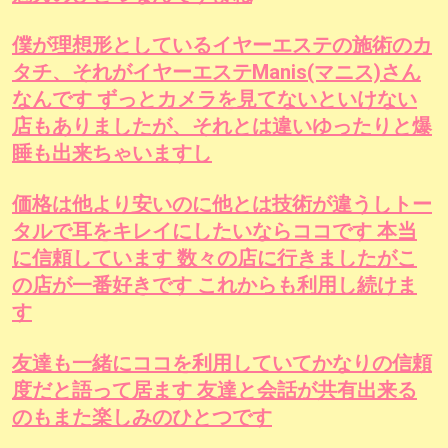
僕が理想形としているイヤーエステの施術のカ
タチ、それがイヤーエステManis(マニス)さん
なんです ずっとカメラを見てないといけない
店もありましたが、それとは違いゆったりと爆
睡も出来ちゃいますし
価格は他より安いのに他とは技術が違うしトー
タルで耳をキレイにしたいならココです 本当
に信頼しています 数々の店に行きましたがこ
の店が一番好きです これからも利用し続けま
す
友達も一緒にココを利用していてかなりの信頼
度だと語って居ます 友達と会話が共有出来る
のもまた楽しみのひとつです