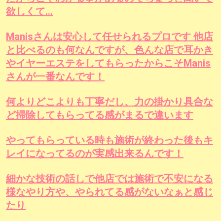
欲しくて…
Manisさんは安心して任せられるプロです 他店
と比べるのも何なんですが、色んな店で耳かき
やイヤーエステをしてもらったからこそManis
さんが一番なんです！
何よりどこよりも丁寧だし、力の掛かり具合な
ど掃除してもらってる感がまるで違います
やってもらっている時も施術が終わった後もキ
レイになってるのが実感出来るんです！
細かな技術の話しで他店では施術で不安になる
様なやり方や、やられてる感がないなぁと感じ
たり